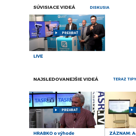
SÚVISIACE VIDEÁ
DISKUSIA
PREHRAŤ
LIVE
NAJSLEDOVANEJŠIE VIDEÁ
TERAZ TIP
PREHRAŤ
HRABKO o výhode
ZÁZNAM: Ag