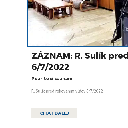
ZÁZNAM: R. Sulík pre
6/7/2022
Pozrite si záznam.
R. Sulík pred rokovaním vlády 6/7/2022
ČÍTAŤ ĎALEJ