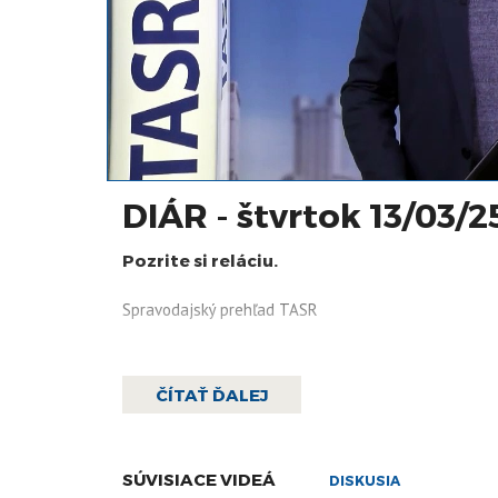
DIÁR - štvrtok 13/03/2
Pozrite si reláciu.
Spravodajský prehľad TASR
ČÍTAŤ ĎALEJ
SÚVISIACE VIDEÁ
DISKUSIA