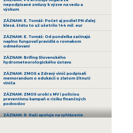
nepodpísané zmluvy k výzve na vedu a
výskum
ZÁZNAM: E. Tomáš: Počet aj podiel PN ďalej
klesá, štátu to už ušetrilo 144 mil. eur
ZÁZNAM: E. Tomáš: Od pondelka začínajú
naplno fungovať pravidlá o rovnakom
odmeňovaní
ZÁZNAM: Brífing Slovenského
hydrometeorologického ústavu
ZÁZNAM: ZMOS a Zdravý vinič podpísali
memorandum o edukácii o zlatom žltnutí
viniča
ZÁZNAM: ZMOS urobí s MV i políciou
preventívnu kampaň o riziku finančných
podvodov
ZÁZNAM: R. Raši apeluje na vyhlásenie
druhej výzvy na nákup bezemisných
autobusov