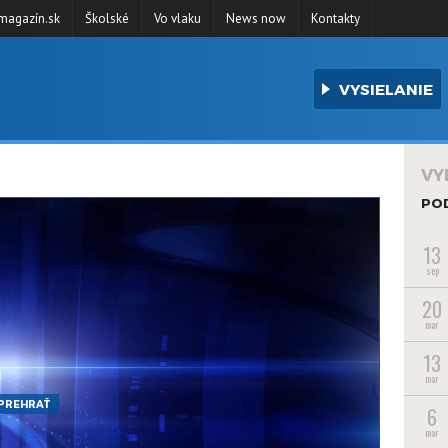
agazín.sk
Školské
Vo vlaku
News now
Kontakty
VYSIELANIE
VY
PO
13
sep
20
mar
13
mar
PREHRAŤ
6
mar