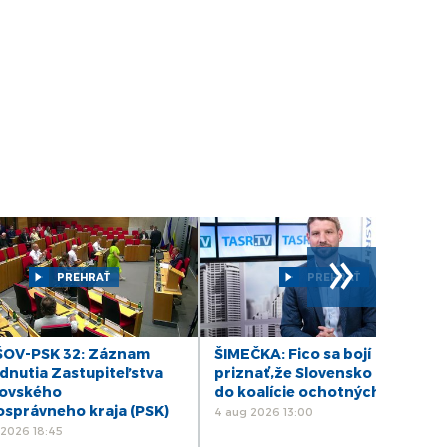
Slovakia 24/7 - News in English
Slovakia 24/7 - News in English
Slovakia 24/7 - News in English
Slovakia 24/7 - News in English
Slovakia 24/7 - News in English
»
Slovakia 24/7 - News in English
PREHRAŤ
PREHRAŤ
Slovakia 24/7 - News in English
OV-PSK 32: Záznam
ŠIMEČKA: Fico sa bojí
dnutia Zastupiteľstva
priznať,že Slovensko patrí
Slovakia 24/7 - News in English
ovského
do koalície ochotných
správneho kraja (PSK)
4 aug 2026 13:00
 2026 18:45