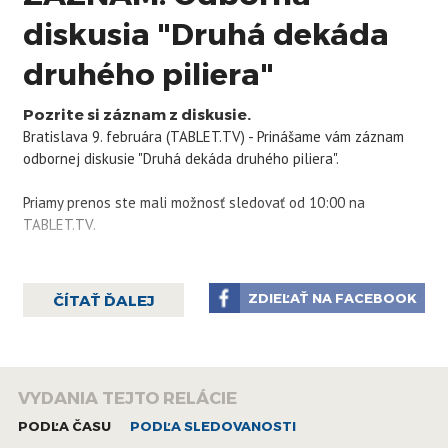
diskusia "Druhá dekáda
druhého piliera"
Pozrite si záznam z diskusie.
Bratislava 9. februára (TABLET.TV) - Prinášame vám záznam
odbornej diskusie "Druhá dekáda druhého piliera".
Priamy prenos ste mali možnosť sledovať od 10:00 na
TABLET.TV.
ZDIEĽAŤ NA FACEBOOK
ČÍTAŤ ĎALEJ
VYDANIA TEJTO RELÁCIE
PODĽA ČASU
PODĽA SLEDOVANOSTI