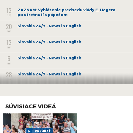
13
ZÁZNAM: Vyhlásenie predsedu vlády E. Hegera
po stretnutí s pápežom
sep
20
Slovakia 24/7 - News in English
mar
13
Slovakia 24/7 - News in English
mar
6
Slovakia 24/7 - News in English
mar
28
Slovakia 24/7 - News in English
feb
21
Slovakia 24/7 - News in English
feb
14
SÚVISIACE VIDEÁ
Slovakia 24/7 - News in English
feb
7
Slovakia 24/7 - News in English
feb
PREHRAŤ