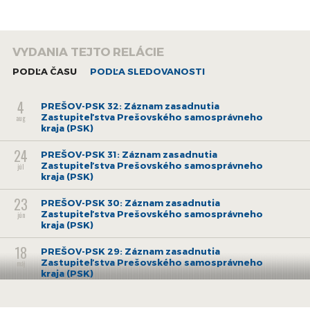
VYDANIA TEJTO RELÁCIE
PODĽA ČASU
PODĽA SLEDOVANOSTI
4
PREŠOV-PSK 32: Záznam zasadnutia
Zastupiteľstva Prešovského samosprávneho
aug
kraja (PSK)
24
PREŠOV-PSK 31: Záznam zasadnutia
Zastupiteľstva Prešovského samosprávneho
júl
kraja (PSK)
23
PREŠOV-PSK 30: Záznam zasadnutia
Zastupiteľstva Prešovského samosprávneho
jún
kraja (PSK)
18
PREŠOV-PSK 29: Záznam zasadnutia
Zastupiteľstva Prešovského samosprávneho
máj
kraja (PSK)
13
PREŠOV-PSK 28: Záznam zasadnutia