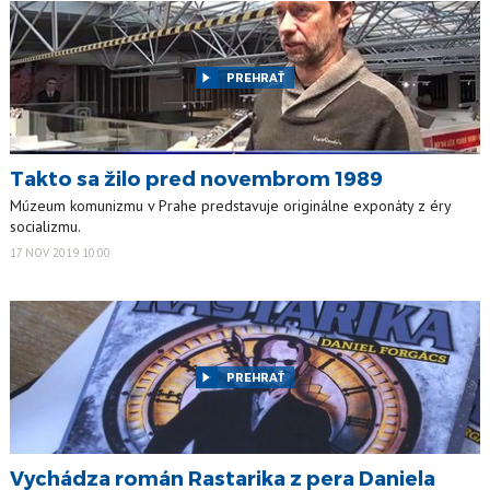
PREHRAŤ
Takto sa žilo pred novembrom 1989
Múzeum komunizmu v Prahe predstavuje originálne exponáty z éry
socializmu.
17 NOV 2019 10:00
PREHRAŤ
Vychádza román Rastarika z pera Daniela