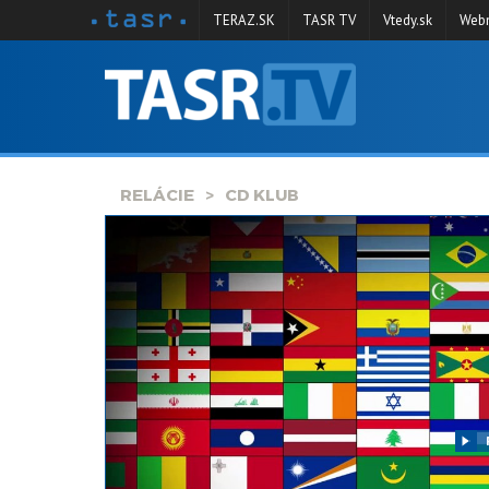
TERAZ.SK
TASR TV
Vtedy.sk
Webm
VYSIELANIE
RELÁCIE
SPRAVODAJSTVO
RELÁCIE
CD KLUB
KONTAKT
ARCHÍV