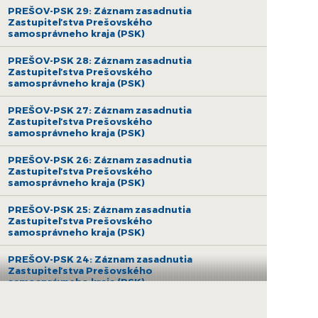
PREŠOV-PSK 29: Záznam zasadnutia
Zastupiteľstva Prešovského
samosprávneho kraja (PSK)
PREŠOV-PSK 28: Záznam zasadnutia
Zastupiteľstva Prešovského
samosprávneho kraja (PSK)
PREŠOV-PSK 27: Záznam zasadnutia
Zastupiteľstva Prešovského
samosprávneho kraja (PSK)
PREŠOV-PSK 26: Záznam zasadnutia
Zastupiteľstva Prešovského
samosprávneho kraja (PSK)
PREŠOV-PSK 25: Záznam zasadnutia
Zastupiteľstva Prešovského
samosprávneho kraja (PSK)
PREŠOV-PSK 24: Záznam zasadnutia
Zastupiteľstva Prešovského
samosprávneho kraja (PSK)
PREŠOV-PSK 23: Záznam zasadnutia