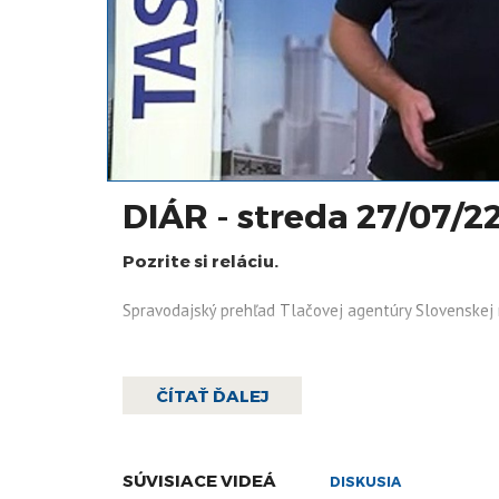
DIÁR - streda 27/07/2
Pozrite si reláciu.
Spravodajský prehľad Tlačovej agentúry Slovenskej 
ČÍTAŤ ĎALEJ
SÚVISIACE VIDEÁ
DISKUSIA