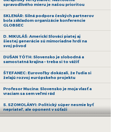
spravodlivého mieru je našou prioritou
SKLENÁR: Silná podpora českých partnerov
bola základom organizácie konferencie
GLOBSEC
D. MIKULÁŠ: Americkí Slováci piatej aj
šiestej generácie sú mimoriadne hrdí na
svoj pôvod
DUŠAN TÓTH: Slovensko je slobodná a
samostatná krajina – treba si to vážiť
ŠTEFANEC: Eurovoľby dokázali, že ľudia si
želajú rozvoj európskeho projektu
Profesor Mucina: Slovensko je moja vlasť a
vraciam sa sem veľmi rád
S. SZOMOLÁNYI: Politický súper nesmie byť
nepriateľ, ale oponent v súťaži
KUBIŠ: Čakanie politikov na vyjadrenie
premiéra je útekom od zodpovednosti