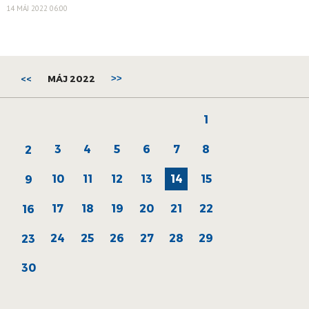
14 MÁJ 2022 06:00
<<
MÁJ 2022
>>
1
3
4
5
6
7
8
2
10
11
12
13
14
15
9
17
18
19
20
21
22
16
24
25
26
27
28
29
23
30