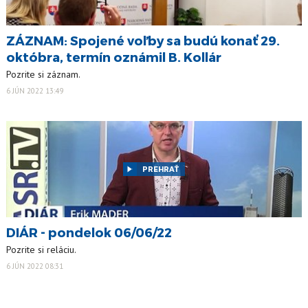
ZÁZNAM: Spojené voľby sa budú konať 29.
októbra, termín oznámil B. Kollár
Pozrite si záznam.
6 JÚN 2022 13:49
PREHRAŤ
DIÁR - pondelok 06/06/22
Pozrite si reláciu.
6 JÚN 2022 08:31