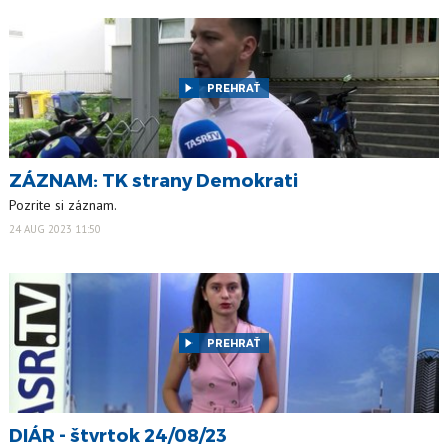
PREHRAŤ
ZÁZNAM: TK strany Demokrati
Pozrite si záznam.
24 AUG 2023 11:50
PREHRAŤ
DIÁR - štvrtok 24/08/23