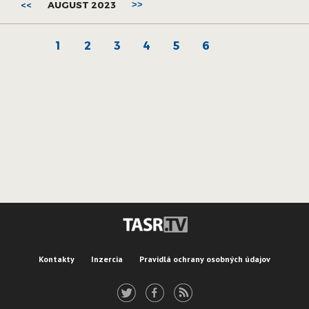
<<
AUGUST 2023
>>
1
2
3
4
5
6
Kontakty
Inzercia
Pravidlá ochrany osobných údajov