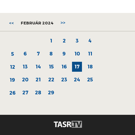
<<
FEBRUÁR 2024
>>
1
2
3
4
6
7
8
9
10
11
5
13
14
15
16
17
18
12
20
21
22
23
24
25
19
27
28
29
26