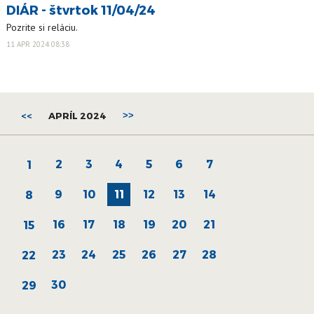
DIÁR - štvrtok 11/04/24
Pozrite si reláciu.
11 APR 2024 08:38
<<
APRÍL 2024
>>
2
3
4
5
6
7
1
9
10
11
12
13
14
8
16
17
18
19
20
21
15
23
24
25
26
27
28
22
30
29