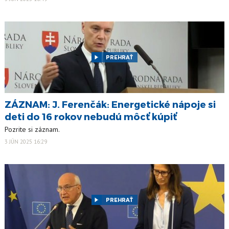
PREHRAŤ
ZÁZNAM: J. Ferenčák: Energetické nápoje si
deti do 16 rokov nebudú môcť kúpiť
Pozrite si záznam.
3 JÚN 2025 16:29
PREHRAŤ