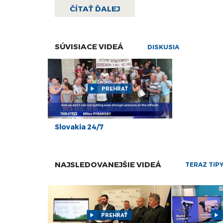
ČÍTAŤ ĎALEJ
SÚVISIACE VIDEÁ
DISKUSIA
PREHRAŤ
Slovakia 24/7
NAJSLEDOVANEJŠIE VIDEÁ
TERAZ TIP
PREHRAŤ