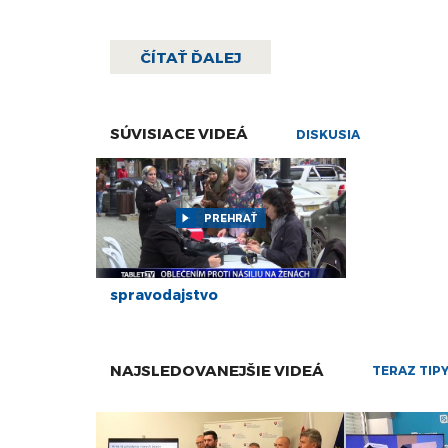
ČÍTAŤ ĎALEJ
SÚVISIACE VIDEÁ
DISKUSIA
PREHRAŤ
spravodajstvo
NAJSLEDOVANEJŠIE VIDEÁ
TERAZ TIP