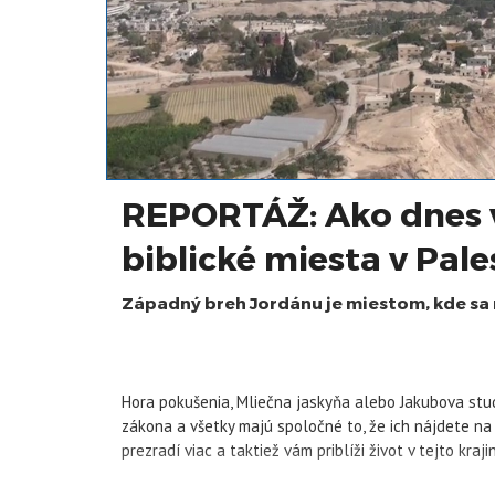
REPORTÁŽ: Ako dnes 
biblické miesta v Pale
Západný breh Jordánu je miestom, kde sa 
Hora pokušenia, Mliečna jaskyňa alebo Jakubova stu
zákona a všetky majú spoločné to, že ich nájdete na 
prezradí viac a taktiež vám priblíži život v tejto kraji