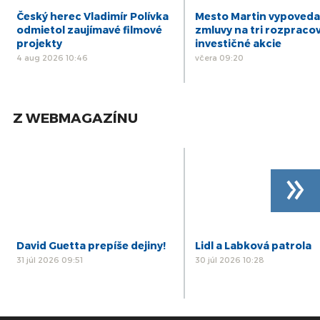
Český herec Vladimír Polívka
Mesto Martin vypoveda
odmietol zaujímavé filmové
zmluvy na tri rozpraco
projekty
investičné akcie
4 aug 2026 10:46
včera 09:20
Z WEBMAGAZÍNU
»
David Guetta prepíše dejiny!
Lidl a Labková patrola
31 júl 2026 09:51
30 júl 2026 10:28