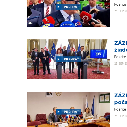
Pozrite
PREHRAŤ
25 SEP 2
ZÁZN
žiad
Pozrite
PREHRAŤ
25 SEP 2
ZÁZN
poča
Pozrite
PREHRAŤ
25 SEP 2