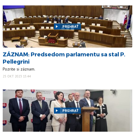
PREHRAŤ
ZÁZNAM: Predsedom parlamentu sa stal P.
Pellegrini
Pozrite si záznam.
25 OKT 2023 15:44
PREHRAŤ