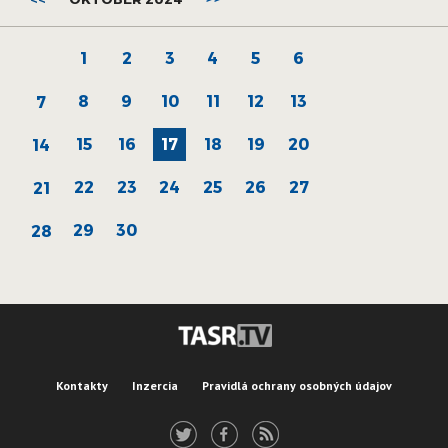
1
2
3
4
5
6
8
9
10
11
12
13
7
15
16
17
18
19
20
14
22
23
24
25
26
27
21
29
30
28
Kontakty
Inzercia
Pravidlá ochrany osobných údajov