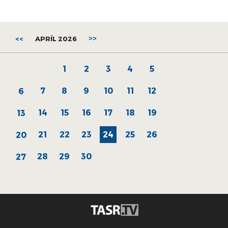
<<
APRÍL 2026
>>
1
2
3
4
5
7
8
9
10
11
12
6
14
15
16
17
18
19
13
21
22
23
24
25
26
20
28
29
30
27