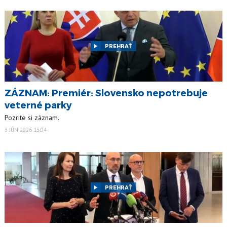
PREHRAŤ
ZÁZNAM: Premiér: Slovensko nepotrebuje
veterné parky
Pozrite si záznam.
3 JÚN 2026 13:04
PREHRAŤ