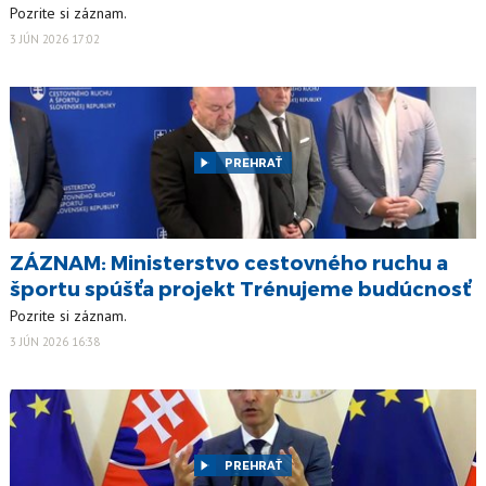
Pozrite si záznam.
3 JÚN 2026 17:02
PREHRAŤ
ZÁZNAM: Ministerstvo cestovného ruchu a
športu spúšťa projekt Trénujeme budúcnosť
Pozrite si záznam.
3 JÚN 2026 16:38
PREHRAŤ