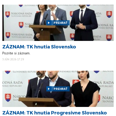
PREHRAŤ
ZÁZNAM: TK hnutia Slovensko
Pozrite si záznam.
3 JÚN 2026 17:29
PREHRAŤ
ZÁZNAM: TK hnutia Progresívne Slovensko