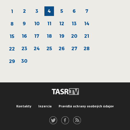
2
3
4
5
6
7
1
9
10
11
12
13
14
8
16
17
18
19
20
21
15
23
24
25
26
27
28
22
30
29
Kontakty
Inzercia
Pravidlá ochrany osobných údajov