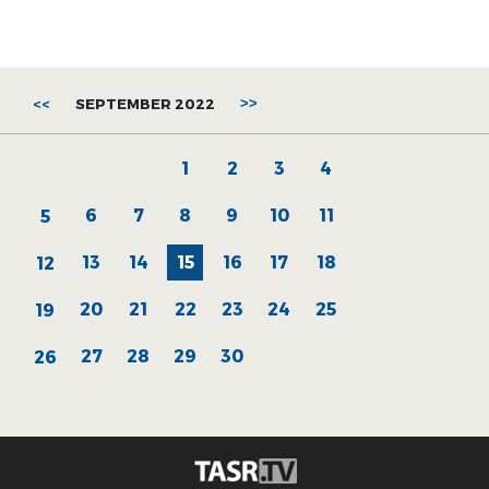
<<
SEPTEMBER 2022
>>
1
2
3
4
6
7
8
9
10
11
5
13
14
15
16
17
18
12
20
21
22
23
24
25
19
27
28
29
30
26