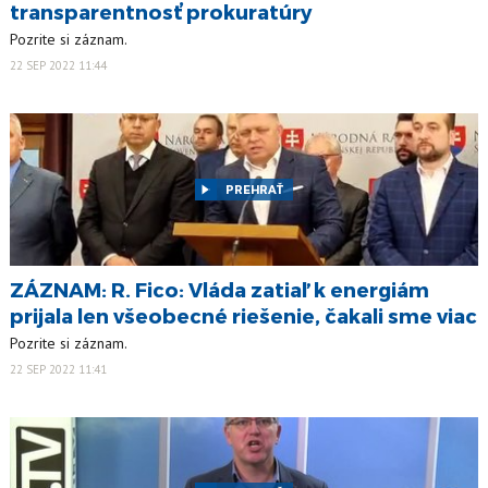
transparentnosť prokuratúry
Pozrite si záznam.
22 SEP 2022 11:44
PREHRAŤ
ZÁZNAM: R. Fico: Vláda zatiaľ k energiám
prijala len všeobecné riešenie, čakali sme viac
Pozrite si záznam.
22 SEP 2022 11:41