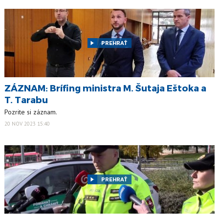
PREHRAŤ
ZÁZNAM: Brífing ministra M. Šutaja Eštoka a
T. Tarabu
Pozrite si záznam.
20 NOV 2023 15:40
PREHRAŤ