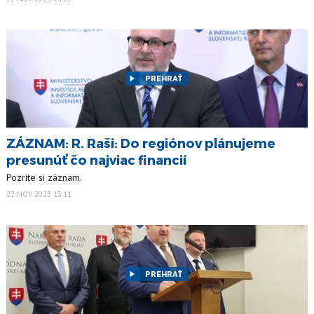
PREHRAŤ
ZÁZNAM: R. Raši: Do regiónov plánujeme
presunúť čo najviac financií
Pozrite si záznam.
22 NOV 2023 13:11
PREHRAŤ