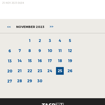
25 NOV 2023 06:04
<<
NOVEMBER 2023
>>
1
2
3
4
5
7
8
9
10
11
12
6
14
15
16
17
18
19
13
21
22
23
24
25
26
20
28
29
30
27